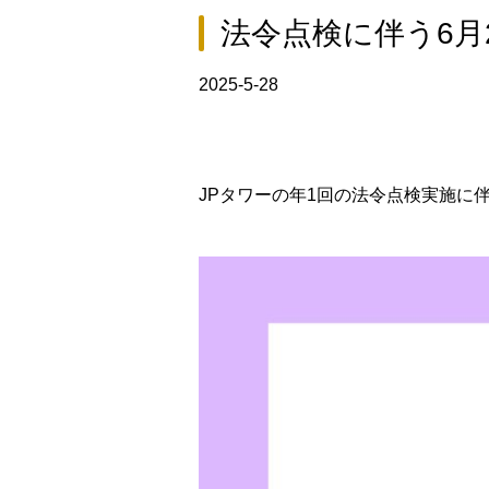
法令点検に伴う6月
2025-5-28
JPタワーの年1回の法令点検実施に