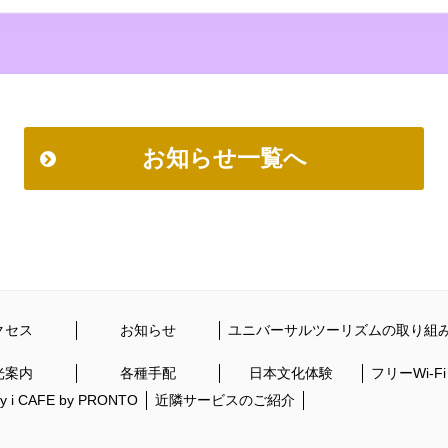
お知らせ一覧へ
クセス
お知らせ
ユニバーサルツーリズムの取り組
光案内
各種手配
日本文化体験
フリーWi-F
ity i CAFE by PRONTO
近隣サービスのご紹介