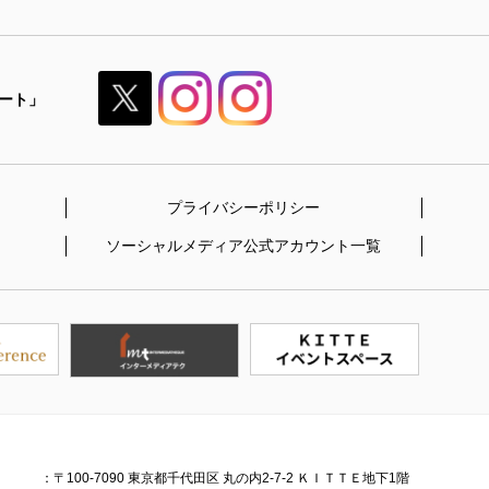
ポート」
X（旧
Twitter）
プライバシーポリシー
ソーシャルメディア
公式アカウント一覧
：〒100-7090
東京都千代田区 丸の内2-7-2 ＫＩＴＴＥ地下1階