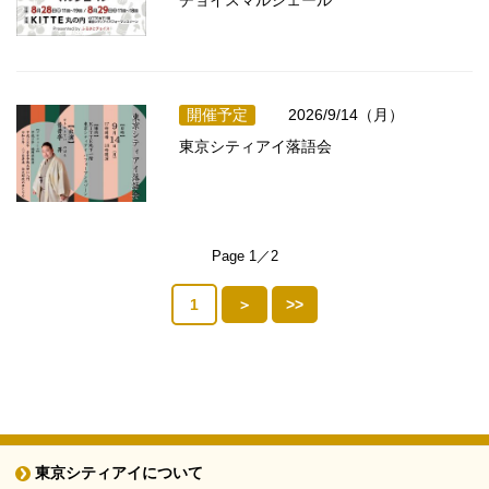
チョイスマルシェール
開催予定
2026/9/14（月）
東京シティアイ落語会
Page 1／2
1
＞
>>
東京シティアイについて