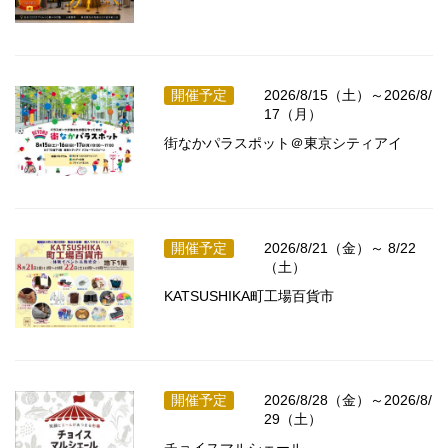
開催予定
2026/8/15（土）～2026/8/
17（月）
街なかパラスポット＠東京シティアイ
開催予定
2026/8/21（金）～ 8/22
（土）
KATSUSHIKA町工場百貨市
開催予定
2026/8/28（金）～2026/8/
29（土）