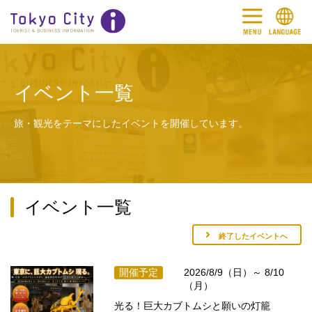
イベント一覧
旅・観光をテーマにしたイベントを開催しています。
イベント一覧
終了したイベントへ
開催予定
2026/8/9（日）～ 8/10
（月）
光る！巨大カブトムシと願いの灯籠