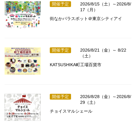
開催予定
2026/8/15（土）～2026/8/
17（月）
街なかパラスポット＠東京シティアイ
開催予定
2026/8/21（金）～ 8/22
（土）
KATSUSHIKA町工場百貨市
開催予定
2026/8/28（金）～2026/8/
29（土）
チョイスマルシェール