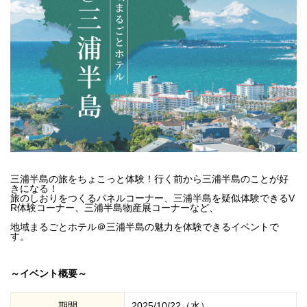
三浦半島の旅をちょこっと体験！行く前から三浦半島のことが好
きになる！
旅のしおりをつくるパネルコーナー、三浦半島を疑似体験できるV
R体験コーナー、三浦半島物産展コーナーなど、
地域まるごとホテル＠三浦半島の魅力を体験できるイベントで
す。
～イベント概要～
期間
2025/10/22（水）