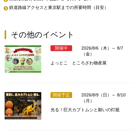
鉄道路線アクセスと東京駅までの所要時間（目安）
その他のイベント
開催中
2026/8/6（木）～ 8/7
（金）
よっとこ ところざわ物産展
開催予定
2026/8/9（日）～ 8/10
（月）
光る！巨大カブトムシと願いの灯籠