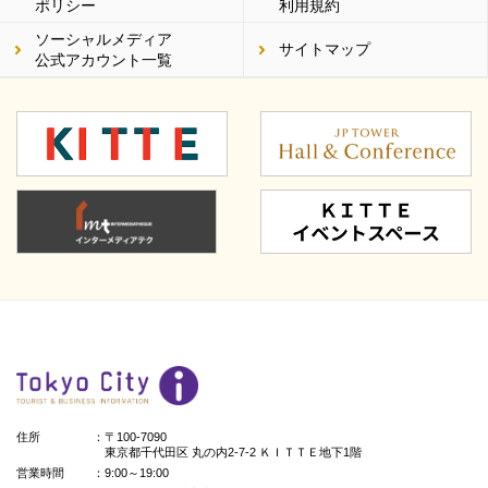
ポリシー
利用規約
ソーシャルメディア
サイトマップ
公式アカウント一覧
住所
：〒100-7090
東京都千代田区 丸の内2-7-2 ＫＩＴＴＥ地下1階
営業時間
：9:00～19:00