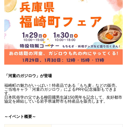
「河童のガジロウ」が登場
福崎町の魅力がいっぱい！特産品である「もち麦」などの販売。
ご当地キャラ「河童のガジロウ」によるPRや記念撮影もできま
す。
日本民俗学の父である柳田國男生誕150周年を記念して、友好都市
協定を締結している岩手県遠野市も特産品を販売します。
～イベント概要～