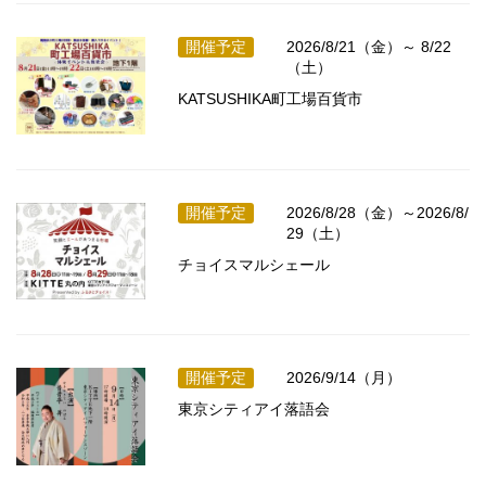
開催予定
2026/8/21（金）～ 8/22
（土）
KATSUSHIKA町工場百貨市
開催予定
2026/8/28（金）～2026/8/
29（土）
チョイスマルシェール
開催予定
2026/9/14（月）
東京シティアイ落語会