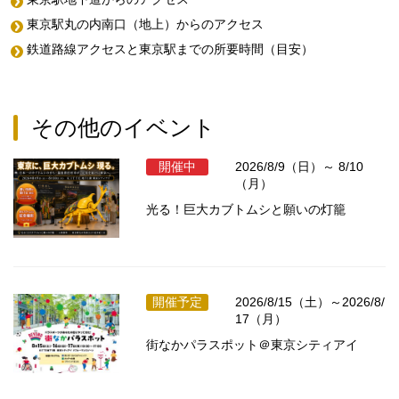
東京駅丸の内南口（地上）からのアクセス
鉄道路線アクセスと東京駅までの所要時間（目安）
その他のイベント
開催中
2026/8/9（日）～ 8/10
（月）
光る！巨大カブトムシと願いの灯籠
開催予定
2026/8/15（土）～2026/8/
17（月）
街なかパラスポット＠東京シティアイ