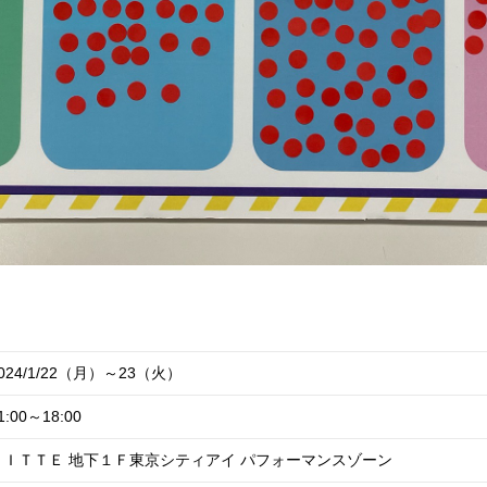
024/1/22（月）～23（火）
1:00～18:00
ＫＩＴＴＥ 地下１Ｆ東京シティアイ パフォーマンスゾーン