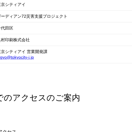
東京シティアイ
ガーディアン72災害支援プロジェクト
千代田区
奥村印刷株式会社
東京シティアイ 営業開発課
igyo@tokyocity-i.jp
でのアクセスのご案内
アクセス