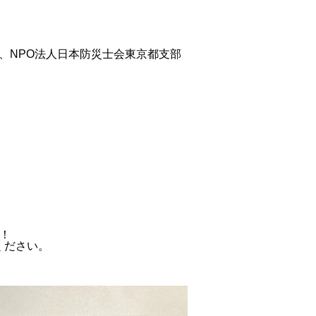
、NPO法人日本防災士会東京都支部
！
ください。