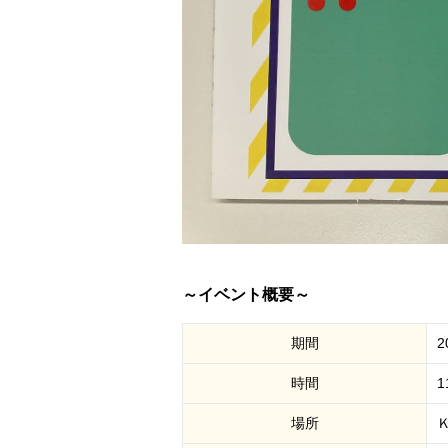
～イベント概要～
期間
2
時間
1
場所