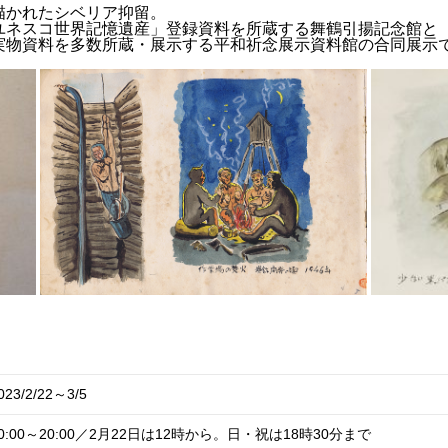
描かれたシベリア抑留。
ユネスコ世界記憶遺産」登録資料を所蔵する舞鶴引揚記念館と
実物資料を多数所蔵・展示する平和祈念展示資料館の合同展示
023/2/22～3/5
0:00～20:00／2月22日は12時から。日・祝は18時30分まで