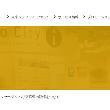
東京シティアイについて
サービス情報
プロモーショ
ッセージ シベリア抑留の記憶をつなぐ