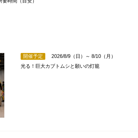
所要時間（目安）
開催予定
2026/8/9（日）～ 8/10（月）
光る！巨大カブトムシと願いの灯籠