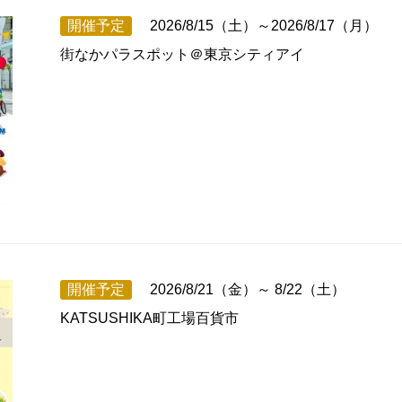
開催予定
2026/8/15（土）～2026/8/17（月）
街なかパラスポット＠東京シティアイ
開催予定
2026/8/21（金）～ 8/22（土）
KATSUSHIKA町工場百貨市