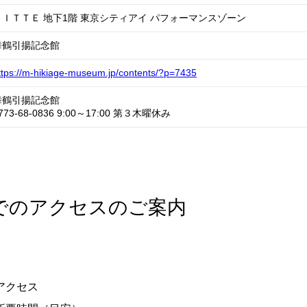
ＫＩＴＴＥ 地下1階 東京シティアイ パフォーマンスゾーン
舞鶴引揚記念館
ttps://m-hikiage-museum.jp/contents/?p=7435
舞鶴引揚記念館
773-68-0836
9:00～17:00 第３木曜休み
でのアクセスのご案内
アクセス