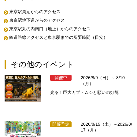
東京駅周辺からのアクセス
東京駅地下道からのアクセス
東京駅丸の内南口（地上）からのアクセス
鉄道路線アクセスと東京駅までの所要時間（目安）
その他のイベント
開催中
2026/8/9（日）～ 8/10
（月）
光る！巨大カブトムシと願いの灯籠
開催予定
2026/8/15（土）～2026/8/
17（月）