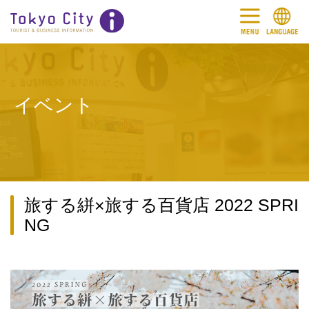
イベント
旅する絣×旅する百貨店 2022 SPRI
NG