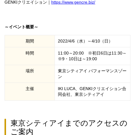
GENKIクリエイション｜
https://www.gencre.biz/
～イベント概要～
期間
2022/4/6（水）～4/10（日）
時間
11:00～20:00 ※初日6日は11:30～
※9・10日は～19:00
場所
東京シティアイ パフォーマンスゾー
ン
主催
IKI LUCA、GENKIクリエイション合
同会社、東京シティアイ
東京シティアイまでのアクセスの
ご案内