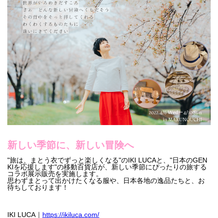
新しい季節に、新しい冒険へ
"旅は、まとう衣でずっと楽しくなる"のIKI LUCAと、"日本のGEN
KIを応援します"の移動百貨店が、新しい季節にぴったりの旅する
コラボ展示販売を実施します。
思わずまとって出かけたくなる服や、日本各地の逸品たちと、お
待ちしております！
IKI LUCA｜
https://ikiluca.com/