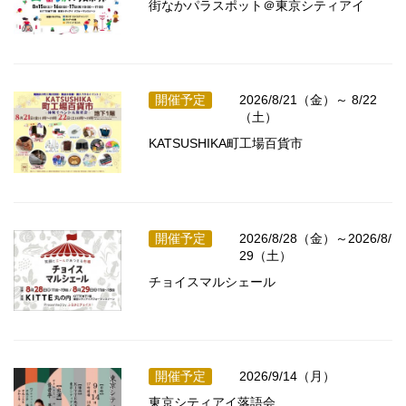
街なかパラスポット＠東京シティアイ
開催予定
2026/8/21（金）～ 8/22
（土）
KATSUSHIKA町工場百貨市
開催予定
2026/8/28（金）～2026/8/
29（土）
チョイスマルシェール
開催予定
2026/9/14（月）
東京シティアイ落語会