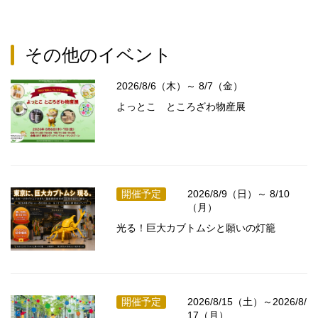
その他のイベント
2026/8/6（木）～ 8/7（金）
よっとこ ところざわ物産展
開催予定
2026/8/9（日）～ 8/10
（月）
光る！巨大カブトムシと願いの灯籠
開催予定
2026/8/15（土）～2026/8/
17（月）