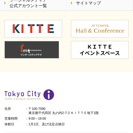
ソーシャルメディア
サイトマップ
公式アカウント一覧
住所
：〒100-7090
東京都千代田区 丸の内2-7-2 ＫＩＴＴＥ地下1階
営業時間
：9:00～19:00
休館日
：1月1日、及び法定点検日