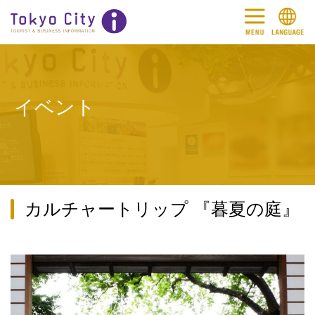
イベント
カルチャートリップ 『暮夏の庭』