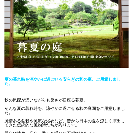
夏の暮れ時を涼やかに過ごせる安らぎの和の庭、ご用意しまし
た
。
秋の気配が漂いながらも暑さが居座る暮夏。
そんな夏の暮れ時を、涼やかに過ごせる和の庭園をご用意しまし
た。
風情ある盆栽や風流な浴衣など、昔から日本の夏を涼しく演出し
てきた伝統的な風物詩たちが彩ります。