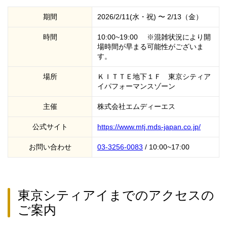
期間
2026/2/11(水・祝) 〜 2/13（金）
時間
10:00~19:00 ※混雑状況により開
場時間が早まる可能性がございま
す。
場所
ＫＩＴＴＥ地下１Ｆ 東京シティア
イパフォーマンスゾーン
主催
株式会社エムディーエス
公式サイト
https://www.mtj.mds-japan.co.jp/
お問い合わせ
03-3256-0083
/ 10:00~17:00
東京シティアイまでのアクセスの
ご案内