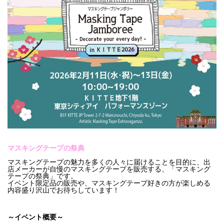
マスキングテープの祭典
マスキングテープの魅力を多くの人々に届けることを目的に、出
店メーカーが自慢のマスキングテープを販売する、「マスキング
テープの祭典」です。
イベント限定品の販売や、マスキングテープ好きの方が楽しめる
内容盛り沢山でお待ちしています！
～イベント概要～