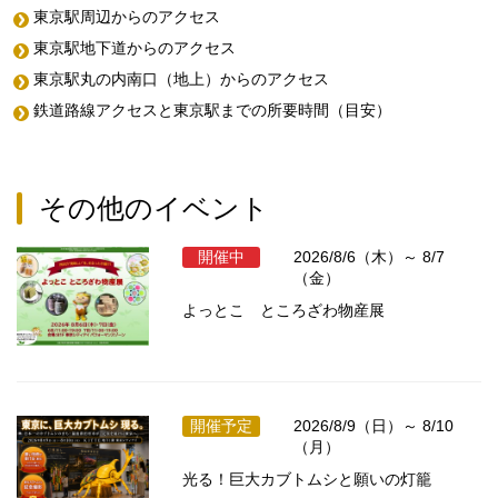
東京駅周辺からのアクセス
東京駅地下道からのアクセス
東京駅丸の内南口（地上）からのアクセス
鉄道路線アクセスと東京駅までの所要時間（目安）
その他のイベント
開催中
2026/8/6（木）～ 8/7
（金）
よっとこ ところざわ物産展
開催予定
2026/8/9（日）～ 8/10
（月）
光る！巨大カブトムシと願いの灯籠